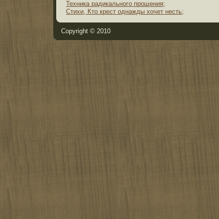
Техника радикального прощения;
Стихи, Кто крест однажды хочет несть;
Copyright © 2010